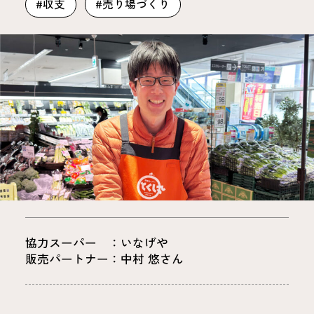
#収支
#売り場づくり
協力スーパー ：いなげや
販売パートナー：中村 悠さん