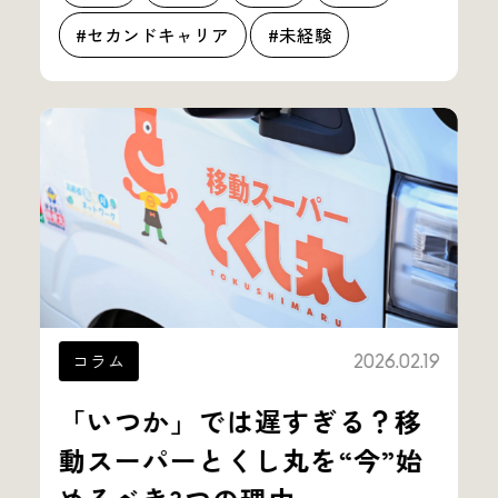
#セカンドキャリア
#未経験
コラム
2026.02.19
「いつか」では遅すぎる？移
動スーパーとくし丸を“今”始