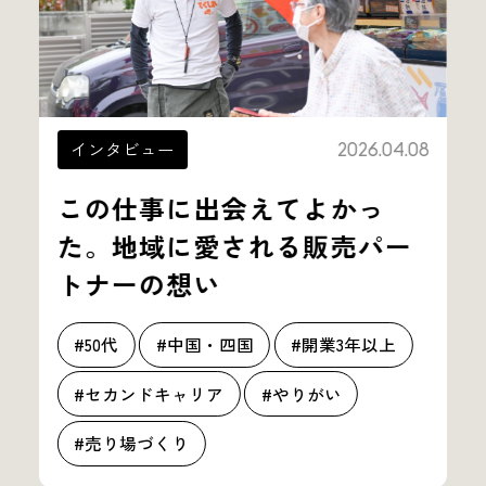
インタビュー
2026.04.08
この仕事に出会えてよかっ
た。地域に愛される販売パー
トナーの想い
#50代
#中国・四国
#開業3年以上
#セカンドキャリア
#やりがい
#売り場づくり