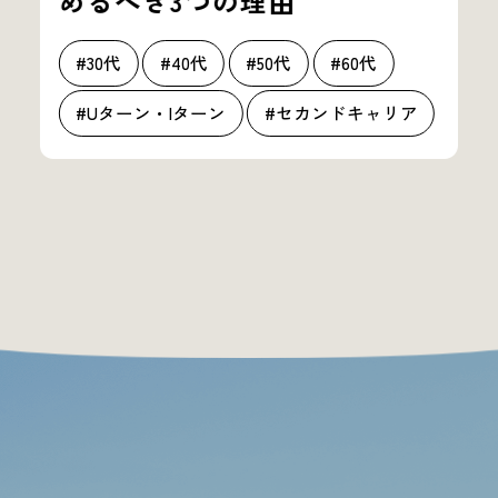
めるべき3つの理由
#30代
#40代
#50代
#60代
#Uターン・Iターン
#セカンドキャリア