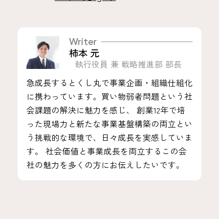
Writer
柿本 元
執行役員 兼 戦略推進部 部長
急成長するとくし丸で事業企画・組織仕組化
に携わっています。買い物弱者問題という社
会課題の解決に魅力を感じ、 創業12年で培
った現場力と新たな事業基盤構築の両立とい
う挑戦的な環境で、日々成長を実感していま
す。 社会価値と事業成長を両立するこの会
社の魅力を多くの方にお伝えしたいです。