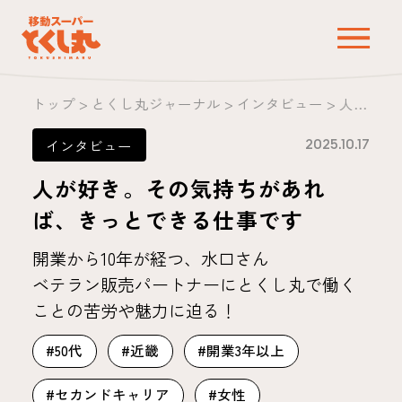
トップ
>
とくし丸ジャーナル
>
インタビュー
>
人が好き。その気持ちがあれば、きっとできる仕事です
2025.10.17
インタビュー
人が好き。その気持ちがあれ
ば、きっとできる仕事です
開業から10年が経つ、水口さん
ベテラン販売パートナーにとくし丸で働く
ことの苦労や魅力に迫る！
#50代
#近畿
#開業3年以上
#セカンドキャリア
#女性