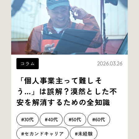
コラム
2026.03.26
「個人事業主って難しそ
う…」は誤解？漠然とした不
安を解消するための全知識
#30代
#40代
#50代
#60代
#セカンドキャリア
#未経験