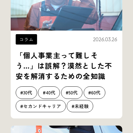
コラム
2026.03.26
「個人事業主って難しそ
う…」は誤解？漠然とした不
安を解消するための全知識
#30代
#40代
#50代
#60代
#セカンドキャリア
#未経験