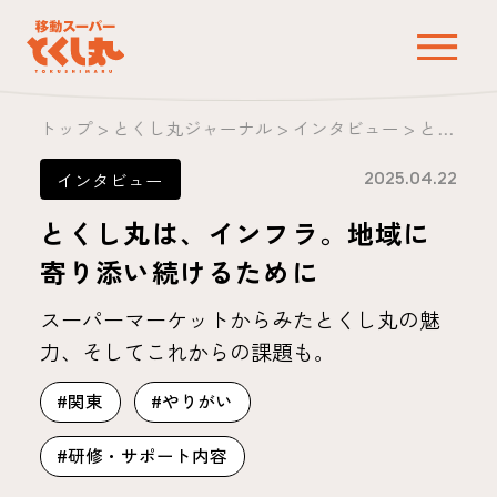
トップ
>
とくし丸ジャーナル
>
インタビュー
>
とくし丸は、インフラ。地域に寄り添い続けるために
2025.04.22
インタビュー
とくし丸は、インフラ。地域に
寄り添い続けるために
スーパーマーケットからみたとくし丸の魅
力、そしてこれからの課題も。
#関東
#やりがい
#研修・サポート内容